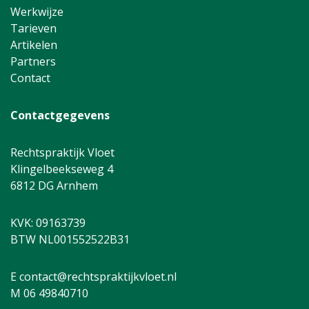
Werkwijze
Tarieven
Artikelen
Partners
Contact
Contactgegevens
Rechtspraktijk Vloet
Klingelbeekseweg 4
6812 DG Arnhem
KVK: 09163739
BTW NL001552522B31
E contact@rechtspraktijkvloet.nl
M 06 49840710