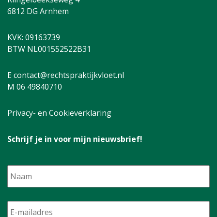
6812 DG Arnhem
KVK: 09163739
BTW NL001552522B31
E contact@rechtspraktijkvloet.nl
M 06 49840710
Privacy- en Cookieverklaring
Schrijf je in voor mijn nieuwsbrief!
Naam
E-
mailadres
*