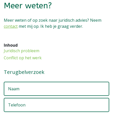
Meer weten?
Meer weten of op zoek naar juridisch advies? Neem
contact
met mij op. Ik heb je graag verder.
Inhoud
Juridisch probleem
Conflict op het werk
Terugbelverzoek
N
T