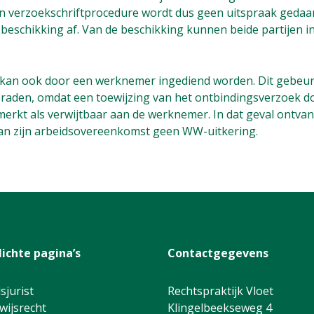
een verzoekschriftprocedure wordt dus geen uitspraak gedaa
beschikking af. Van de beschikking kunnen beide partijen i
 kan ook door een werknemer ingediend worden. Dit gebeurt
raden, omdat een toewijzing van het ontbindingsverzoek d
erkt als verwijtbaar aan de werknemer. In dat geval ontv
an zijn arbeidsovereenkomst geen WW-uitkering.
lichte pagina’s
Contactgegevens
sjurist
Rechtspraktijk Vloet
wijsrecht
Klingelbeekseweg 4