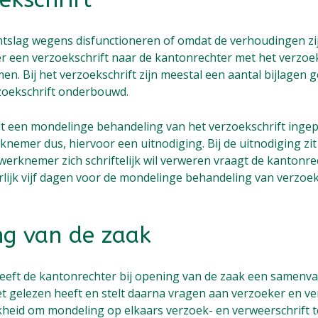
tslag wegens disfunctioneren of omdat de verhoudingen zij
r een verzoekschrift naar de kantonrechter met het verzoek
en. Bij het verzoekschrift zijn meestal een aantal bijlagen
zoekschrift onderbouwd.
 een mondelinge behandeling van het verzoekschrift inge
nemer dus, hiervoor een uitnodiging. Bij de uitnodiging zit
 werknemer zich schriftelijk wil verweren vraagt de kantonre
lijk vijf dagen voor de mondelinge behandeling van verzoeks
ng van de zaak
 geeft de kantonrechter bij opening van de zaak een samenva
het gelezen heeft en stelt daarna vragen aan verzoeker en v
kheid om mondeling op elkaars verzoek- en verweerschrift t