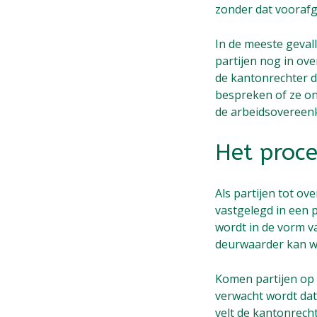
zonder dat voorafga
In de meeste gevall
partijen nog in ove
de kantonrechter de
bespreken of ze o
de arbeidsovereen
Het proc
Als partijen tot o
vastgelegd in een 
wordt in de vorm v
deurwaarder kan w
Komen partijen op 
verwacht wordt dat 
velt de kantonrecht