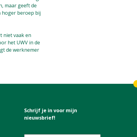
n, maar geeft de
n hoger beroep bij
 niet vaak en
oor het UWV in de
angt de werknemer
Schrijf je in voor mijn
nieuwsbrief!
Naam