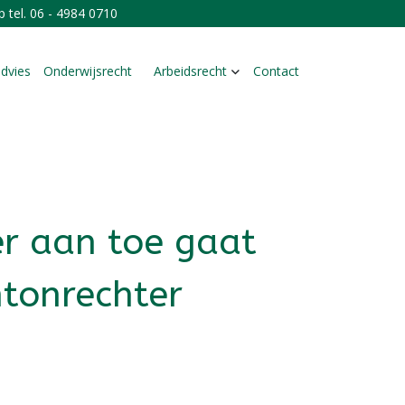
 tel.
06 - 4984 0710
advies
Onderwijsrecht
Arbeidsrecht
Contact
er aan toe gaat
ntonrechter