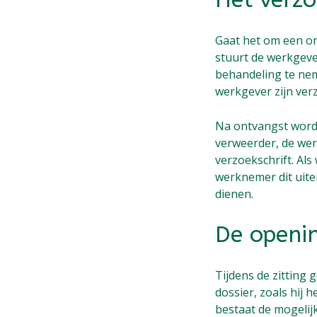
Gaat het om een on
stuurt de werkgeve
behandeling te nem
werkgever zijn ver
Na ontvangst wordt
verweerder, de werk
verzoekschrift. Als
werknemer dit uiter
dienen.
De openi
Tijdens de zitting
dossier, zoals hij 
bestaat de mogelij