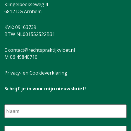
Klingelbeekseweg 4
6812 DG Arnhem
KVK: 09163739
BTW NL001552522B31
E contact@rechtspraktijkvloet.nl
M 06 49840710
Privacy- en Cookieverklaring
Schrijf je in voor mijn nieuwsbrief!
Naam
E-