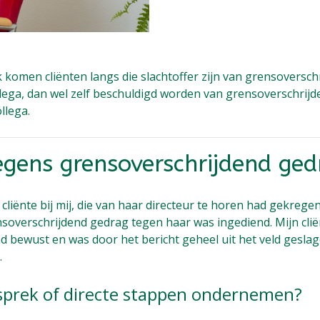
k komen cliënten langs die slachtoffer zijn van grensoversch
lega, dan wel zelf beschuldigd worden van grensoverschrijd
llega.
gens grensoverschrijdend ged
cliënte bij mij, die van haar directeur te horen had gekrege
soverschrijdend gedrag tegen haar was ingediend. Mijn cli
d bewust en was door het bericht geheel uit het veld geslag
.
sprek of directe stappen ondernemen?