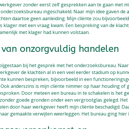
 werkgever zonder eerst zelf gesprekken aan te gaan met mij
onderzoeksbureau ingeschakeld. Naar mijn idee gaven de 
hten daartoe geen aanleiding. Mijn cliënte zou bijvoorbeel
s klager met een vraag kwam. Een bespreking van de klach
zamenlijk met klager had kunnen volstaan.
 van onzorgvuldig handelen
k bijgestaan bij het gesprek met het onderzoeksbureau. Naar
erkgever de klachten al in een veel eerder stadium op kun
nte kunnen bespreken, bijvoorbeeld in een functioneringsg
d. Ook anderszins is mijn cliënte nimmer op haar houding of
sproken. Door meteen een bureau in te schakelen is het g
 zonder goede gronden onder een vergrootglas gelegd. Het
len door haar werkgever heeft mijn cliënte beschadigd. Da
 haar gemaakte verwijten weerleggen. Het bureau ging hier 