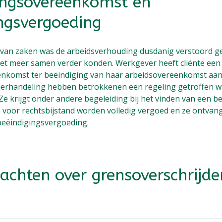
ingsovereenkomst en
ngsvergoeding
 van zaken was de arbeidsverhouding dusdanig verstoord g
et meer samen verder konden. Werkgever heeft cliënte een
eenkomst ter beëindiging van haar arbeidsovereenkomst aa
derhandeling hebben betrokkenen een regeling getroffen 
 Ze krijgt onder andere begeleiding bij het vinden van een b
n voor rechtsbijstand worden volledig vergoed en ze ontvan
eëindigingsvergoeding.
klachten over grensoverschrijd