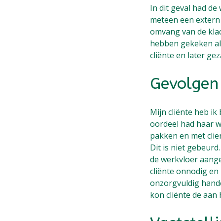
In dit geval had de
meteen een extern 
omvang van de klac
hebben gekeken al
cliënte en later ge
Gevolgen
Mijn cliënte heb i
oordeel had haar w
pakken en met clië
Dit is niet gebeur
de werkvloer aange
cliënte onnodig en
onzorgvuldig hande
kon cliënte de aan