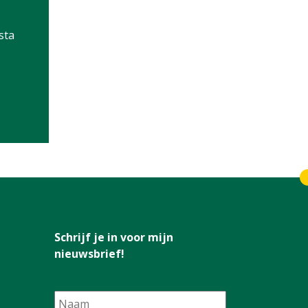
sta
Schrijf je in voor mijn
nieuwsbrief!
Naam