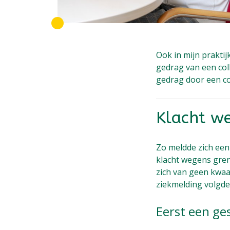
Ook in mijn praktij
gedrag van een col
gedrag door een co
Klacht we
Zo meldde zich een 
klacht wegens gren
zich van geen kwaa
ziekmelding volgde
Eerst een ge