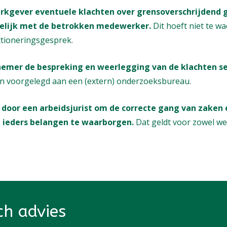
rkgever eventuele klachten over grensoverschrijdend 
elijk met de betrokken medewerker.
Dit hoeft niet te wa
tioneringsgesprek.
emer de bespreking en weerlegging van de klachten se
ijn voorgelegd aan een (extern) onderzoeksbureau.
n door een arbeidsjurist om de correcte gang van zaken 
 ieders belangen te waarborgen.
Dat geldt voor zowel w
ch advies