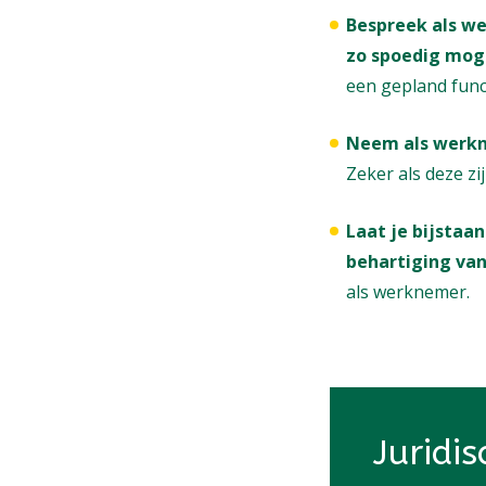
Bespreek als we
zo spoedig mog
een gepland func
Neem als werkn
Zeker als deze z
Laat je bijstaa
behartiging van
als werknemer.
Juridis