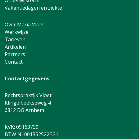
Onderwijsrecht
Vakantiedagen en ziekte
Over Maria Vloet
Werkwijze
Tarieven
Artikelen
Partners
Contact
Contactgegevens
Rechtspraktijk Vloet
Klingelbeekseweg 4
6812 DG Arnhem
KVK: 09163739
BTW NL001552522B31