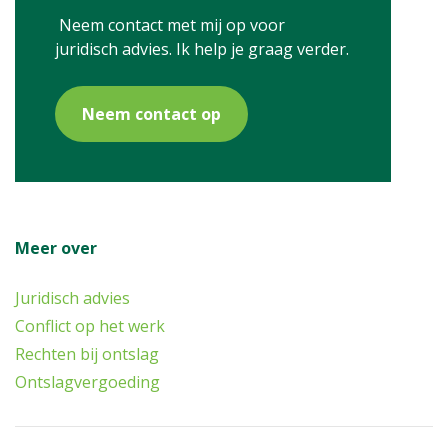
Neem contact met mij op voor
juridisch advies. Ik help je graag verder.
Neem contact op
Meer over
Juridisch advies
Conflict op het werk
Rechten bij ontslag
Ontslagvergoeding